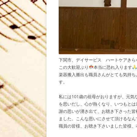
下関市、デイサービス ハートケアきら
この大歓迎ぶり
本当に恐れ入ります
楽器搬入搬出も職員さんがとても気持ち
す。
私には101歳の祖母がおりますが、元
を思いだし、心が熱くなり、いつもとは
謝の思いが湧き出て、お聴き下さった皆
ました。こんな思いにさせて頂けるなん
職員の皆様、お聴き下さいました皆様、