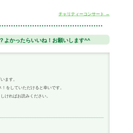
チャリティーコンサート
→
？よかったらいいね！お願いします^^
ざいます。
イイネ！をしていただけると幸いです。
ろしければお読みください。