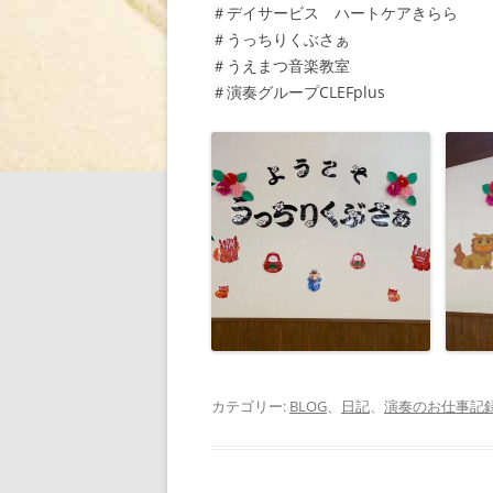
＃デイサービス ハートケアきらら
＃うっちりくぶさぁ
＃うえまつ音楽教室
＃演奏グループCLEFplus
カテゴリー:
BLOG
、
日記
、
演奏のお仕事記