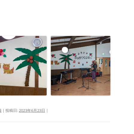
録
| 投稿日:
2023年6月23日
|