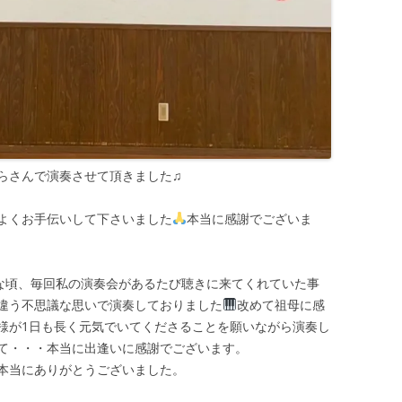
らさんで演奏させて頂きました♫
よくお手伝いして下さいました
本当に感謝でございま
気な頃、毎回私の演奏会があるたび聴きに来てくれていた事
違う不思議な思いで演奏しておりました
改めて祖母に感
様が1日も長く元気でいてくださることを願いながら演奏し
て・・・本当に出逢いに感謝でございます。
本当にありがとうございました。