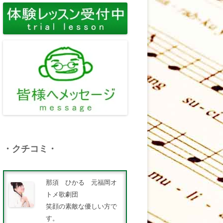
・クチコミ・
那須 ひかる 元福岡オ
トメ歌劇団
笑顔の素敵な優しい方で
す。