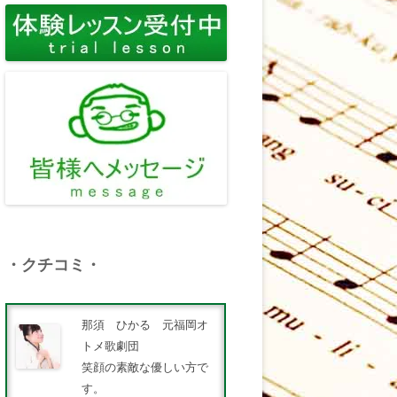
・クチコミ・
那須 ひかる 元福岡オ
トメ歌劇団
笑顔の素敵な優しい方で
す。