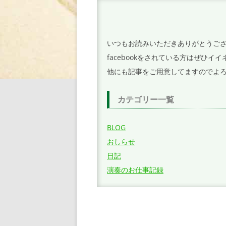
シ
ョ
ン
いつもお読みいただきありがとうご
facebookをされている方はぜひ
他にも記事をご用意してますのでよ
カテゴリー一覧
BLOG
おしらせ
日記
演奏のお仕事記録