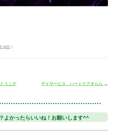
月18日
|
とうござ
デイサービス ハートケアきらら
→
？よかったらいいね！お願いします^^