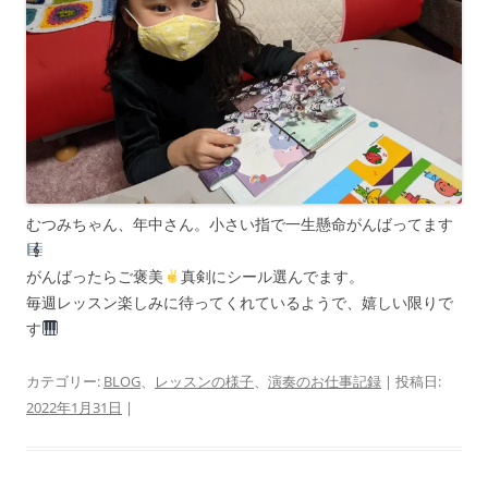
むつみちゃん、年中さん。小さい指で一生懸命がんばってます
がんばったらご褒美
真剣にシール選んでます。
毎週レッスン楽しみに待ってくれているようで、嬉しい限りで
す
カテゴリー:
BLOG
、
レッスンの様子
、
演奏のお仕事記録
| 投稿日:
2022年1月31日
|