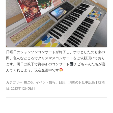
日曜日のシャンソンコンサートが終了し、ホッとしたのも束の
間、色んなところでクリスマスコンサートをご依頼頂いており
ます。明日は親子で御参加のコンサート
チビちゃんたちが喜
んでくれるよう、現在企画中です
カテゴリー:
BLOG
、
イベント情報
、
日記
、
演奏のお仕事記録
| 投稿
日:
2023年12月5日
|