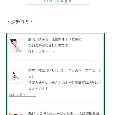
・クチコミ・
那須 ひかる 元福岡オトメ歌劇団
笑顔の素敵な優しい方です。
詳しく見る・・・
橋本 祐里（ゆりぽよ） エレガントプロモーシ
ョン
音楽大好きな上松さんの上松音楽教室は絶対にオ
ススメです！
詳しく見る・・・
FMキタQ.ラジオパーソナリティ・MC 曽田幸司