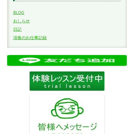
BLOG
おしらせ
日記
演奏のお仕事記録