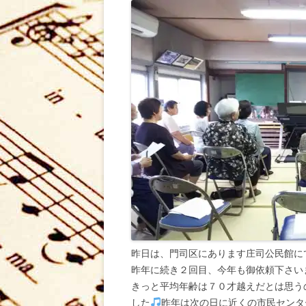
昨日は、門司区にあります庄司公民館に
昨年に続き２回目、今年も御依頼下さい
きっと平均年齢は７０才越えだとは思う
した
昨年は次の日に近くの市民センタ