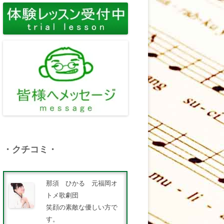
・クチコミ・
那須 ひかる 元福岡オ
トメ歌劇団
笑顔の素敵な優しい方で
す。