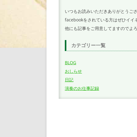
ョ
いつもお読みいただきありがとうご
ン
facebookをされている方はぜひ
他にも記事をご用意してますのでよ
カテゴリー一覧
BLOG
おしらせ
日記
演奏のお仕事記録