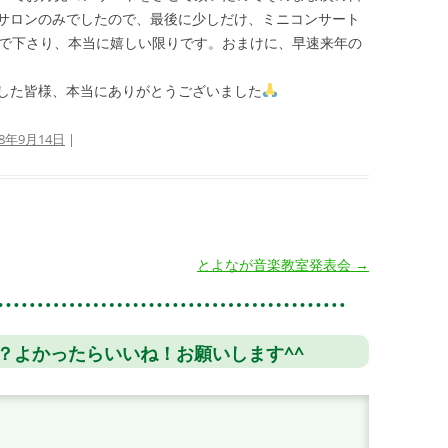
サロンのみでしたので、最後に少しだけ、ミニコンサート
で下さり、本当に嬉しい限りです。おまけに、早速来年の
した皆様、本当にありがとうございました
18年9月14日
|
とよなが音楽教室発表会
→
？よかったらいいね！お願いします^^