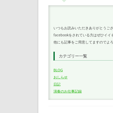
ゲ
ー
シ
ョ
いつもお読みいただきありがとうご
ン
facebookをされている方はぜひ
他にも記事をご用意してますのでよ
カテゴリー一覧
BLOG
おしらせ
日記
演奏のお仕事記録