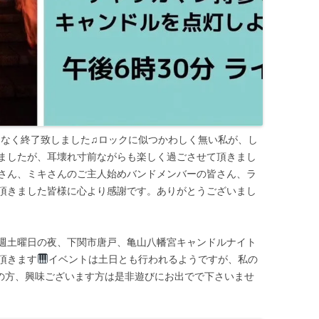
.滞りなく終了致しました♫ロックに似つかわしく無い私が、し
ましたが、耳壊れ寸前ながらも楽しく過ごさせて頂きまし
さん、ミキさんのご主人始めバンドメンバーの皆さん、ラ
頂きました皆様に心より感謝です。ありがとうございまし
週土曜日の夜、下関市唐戸、亀山八幡宮キャンドルナイト
頂きます
イベントは土日とも行われるようですが、私の
の方、興味ございます方は是非遊びにお出でで下さいませ