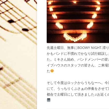
先週土曜日、無事にBOOWY NIGHT
かもバンドに不慣れでかなり試行錯誤し
た。ミキさん始め、バンドメンバーの皆
イブハウスのスタッフの皆さん、ご来場
た
そして今度はロックからうちなーへ。今
にて、うっちりくぶさぁの伴奏をさせて
都合で土曜日にして頂きました♫お近く