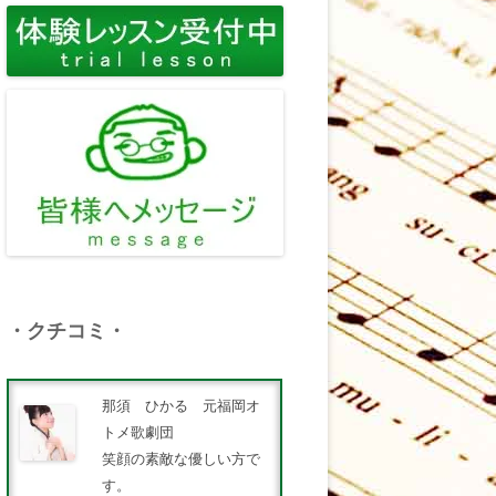
・クチコミ・
那須 ひかる 元福岡オ
トメ歌劇団
笑顔の素敵な優しい方で
す。