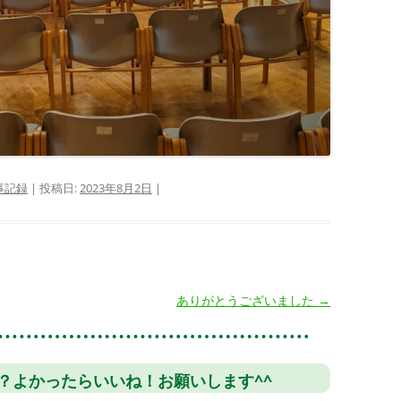
事記録
| 投稿日:
2023年8月2日
|
ありがとうございました
→
？よかったらいいね！お願いします^^