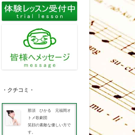
・クチコミ・
那須 ひかる 元福岡オ
トメ歌劇団
笑顔の素敵な優しい方で
す。