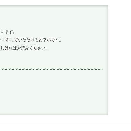
ざいます。
イイネ！をしていただけると幸いです。
ろしければお読みください。