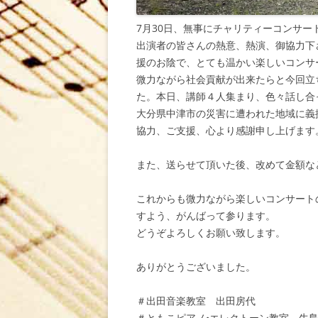
7月30日、無事にチャリティーコンサ
出演者の皆さんの熱意、熱演、御協力下
援のお陰で、とても温かい楽しいコンサ
微力ながら社会貢献が出来たらと今回立
た。本日、講師４人集まり、色々話し合
大分県中津市の災害に遭われた地域に義
協力、ご支援、心より感謝申し上げます
また、送らせて頂いた後、改めて金額な
これからも微力ながら楽しいコンサート
すよう、がんばって参ります。
どうぞよろしくお願い致します。
ありがとうございました。
＃出田音楽教室 出田房代
＃ともこピアノ•エレクトーン教室 牛