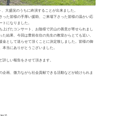
ート、大盛況のうちに終演することが出来ました。
さった皆様の手厚い援助、ご来場下さった皆様の温かい応
ートになりました。
ち上げたコンサート、お陰様で沢山の善意が寄せられまし
った結果、今回は豊前在住の先生の教室からとても近い、
援金として送らせて頂くことに決定致しました。皆様の御
。本当にありがとうございました。
ど詳しい報告をさせて頂きます。
の企画、微力ながら社会貢献できる活動などが続けられま
島智子