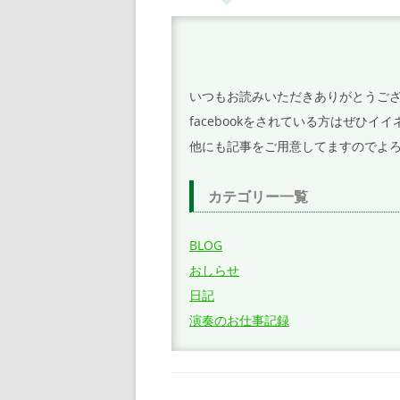
ー
シ
ョ
いつもお読みいただきありがとうご
ン
facebookをされている方はぜひ
他にも記事をご用意してますのでよ
カテゴリー一覧
BLOG
おしらせ
日記
演奏のお仕事記録