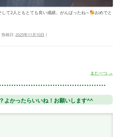
そして2人ともとても良い成績。がんばったね～
おめでと
| 投稿日:
2025年11月10日
|
また一つ
→
？よかったらいいね！お願いします^^