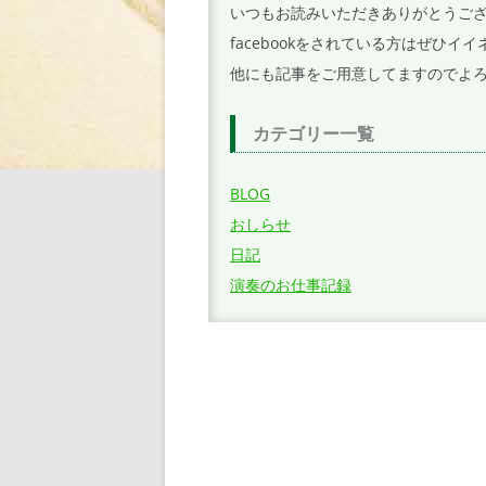
いつもお読みいただきありがとうご
ン
facebookをされている方はぜひ
他にも記事をご用意してますのでよ
カテゴリー一覧
BLOG
おしらせ
日記
演奏のお仕事記録