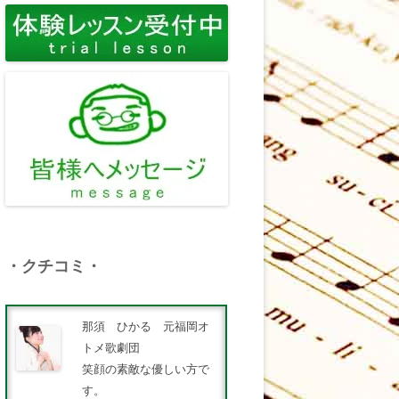
・クチコミ・
那須 ひかる 元福岡オ
トメ歌劇団
笑顔の素敵な優しい方で
す。