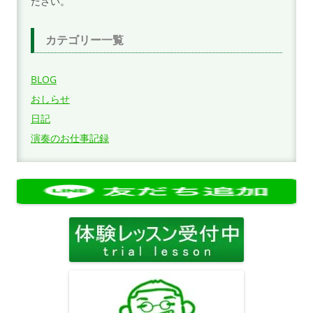
ださい。
カテゴリー一覧
BLOG
おしらせ
日記
演奏のお仕事記録