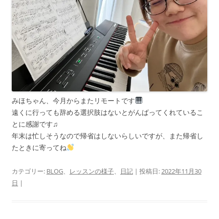
みほちゃん、今月からまたリモートです
遠くに行っても辞める選択肢はないとがんばってくれているこ
とに感謝です♫
年末は忙しそうなので帰省はしないらしいですが、また帰省し
たときに寄ってね
カテゴリー:
BLOG
、
レッスンの様子
、
日記
| 投稿日:
2022年11月30
日
|