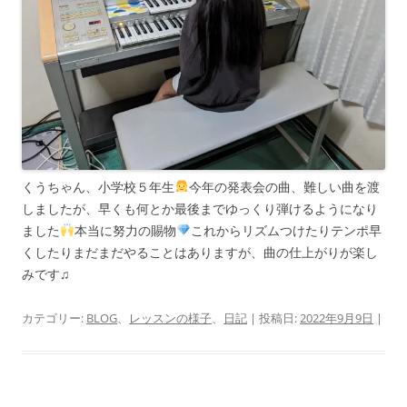
くうちゃん、小学校５年生
今年の発表会の曲、難しい曲を渡
しましたが、早くも何とか最後までゆっくり弾けるようになり
ました
本当に努力の賜物
これからリズムつけたりテンポ早
くしたりまだまだやることはありますが、曲の仕上がりが楽し
みです♫
カテゴリー:
BLOG
、
レッスンの様子
、
日記
| 投稿日:
2022年9月9日
|