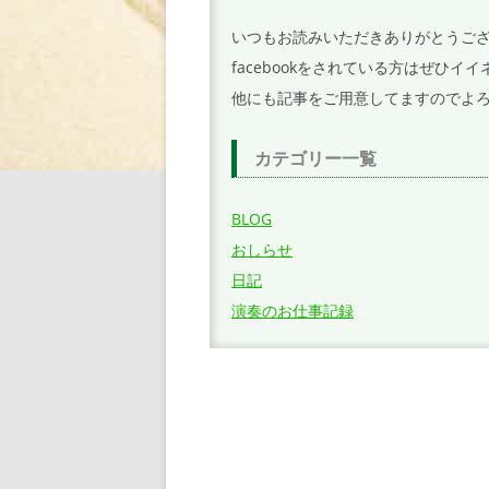
ョ
いつもお読みいただきありがとうご
ン
facebookをされている方はぜひ
他にも記事をご用意してますのでよ
カテゴリー一覧
BLOG
おしらせ
日記
演奏のお仕事記録