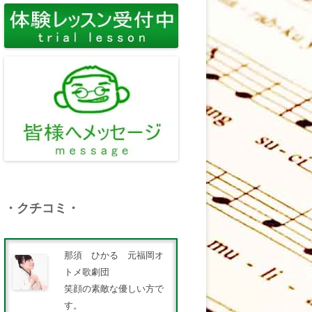
・クチコミ・
那須 ひかる 元福岡オ
トメ歌劇団
笑顔の素敵な優しい方で
す。