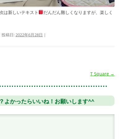
次は新しいテキスト
だんだん難しくなりますが、楽しく
| 投稿日:
2022年6月28日
|
T Square
→
？よかったらいいね！お願いします^^