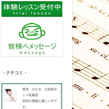
・クチコミ・
那須 ひかる 元福岡オ
トメ歌劇団
笑顔の素敵な優しい方で
す。