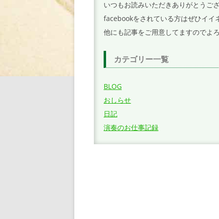
いつもお読みいただきありがとうご
ン
facebookをされている方はぜひ
他にも記事をご用意してますのでよ
カテゴリー一覧
BLOG
おしらせ
日記
演奏のお仕事記録