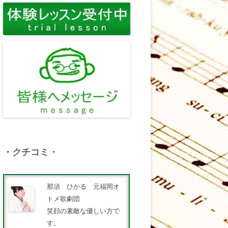
・クチコミ・
那須 ひかる 元福岡オ
トメ歌劇団
笑顔の素敵な優しい方で
す。