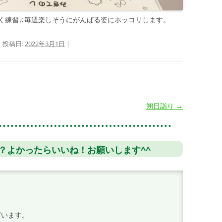
く練習♫毎週楽しそうにがんばる姿にホッコリします。
| 投稿日:
2022年3月1日
|
朔日詣り
→
？よかったらいいね！お願いします^^
ざいます。