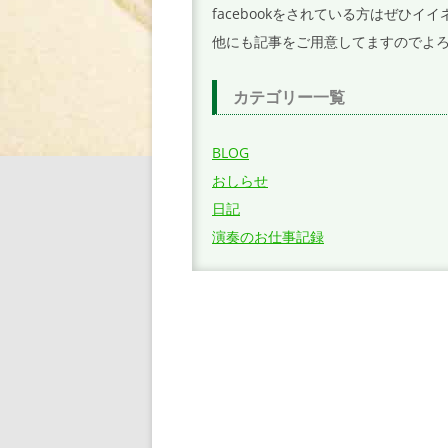
facebookをされている方はぜひ
他にも記事をご用意してますのでよ
カテゴリー一覧
BLOG
おしらせ
日記
演奏のお仕事記録