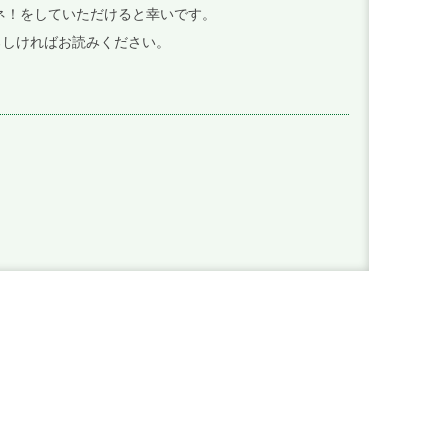
イイネ！をしていただけると幸いです。
ろしければお読みください。