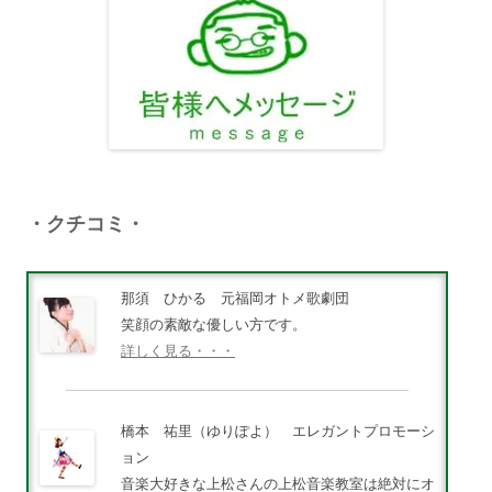
・クチコミ・
那須 ひかる 元福岡オトメ歌劇団
笑顔の素敵な優しい方です。
詳しく見る・・・
橋本 祐里（ゆりぽよ） エレガントプロモーシ
ョン
音楽大好きな上松さんの上松音楽教室は絶対にオ