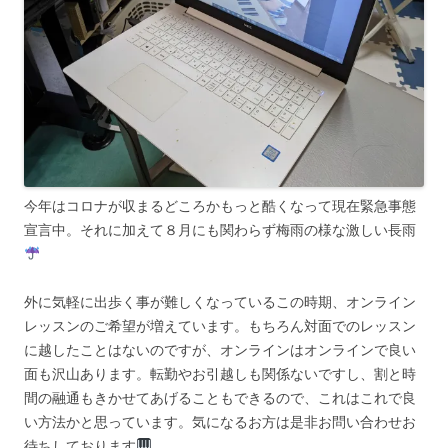
今年はコロナが収まるどころかもっと酷くなって現在緊急事態
宣言中。それに加えて８月にも関わらず梅雨の様な激しい長雨
外に気軽に出歩く事が難しくなっているこの時期、オンライン
レッスンのご希望が増えています。もちろん対面でのレッスン
に越したことはないのですが、オンラインはオンラインで良い
面も沢山あります。転勤やお引越しも関係ないですし、割と時
間の融通もきかせてあげることもできるので、これはこれで良
い方法かと思っています。気になるお方は是非お問い合わせお
待ちしております