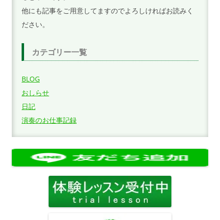
他にも記事をご用意してますのでよろしければお読みく
ださい。
カテゴリー一覧
BLOG
おしらせ
日記
演奏のお仕事記録