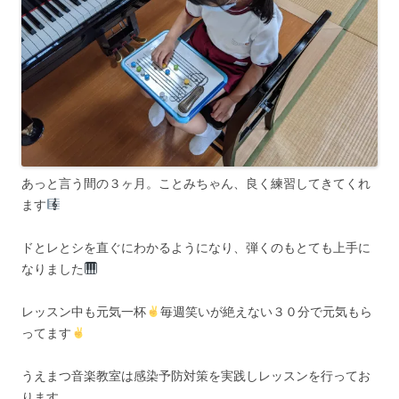
あっと言う間の３ヶ月。ことみちゃん、良く練習してきてくれ
ます
ドとレとシを直ぐにわかるようになり、弾くのもとても上手に
なりました
レッスン中も元気一杯
毎週笑いが絶えない３０分で元気もら
ってます
うえまつ音楽教室は感染予防対策を実践しレッスンを行ってお
ります。