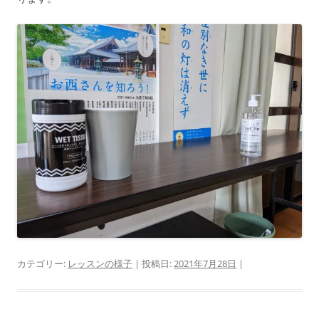
カテゴリー:
レッスンの様子
| 投稿日:
2021年7月28日
|