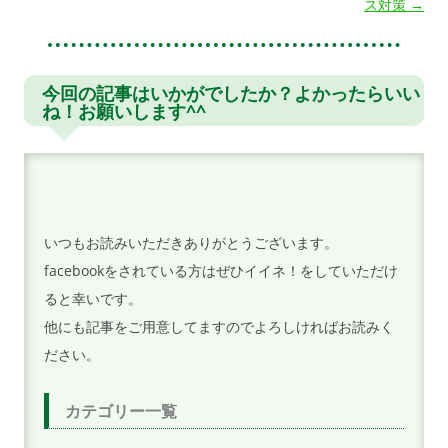
稿
ス対策
→
ナ
ビ
ゲ
今回の記事はいかがでしたか？よかったらいい
ね！お願いします^^
ー
シ
ョ
ン
いつもお読みいただきありがとうございます。
facebookをされている方はぜひイイネ！をしていただけ
ると幸いです。
他にも記事をご用意してますのでよろしければお読みく
ださい。
カテゴリー一覧