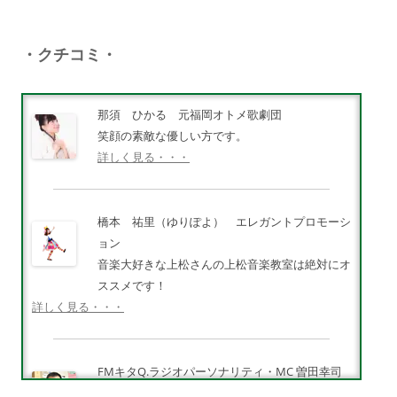
・クチコミ・
那須 ひかる 元福岡オトメ歌劇団
笑顔の素敵な優しい方です。
詳しく見る・・・
橋本 祐里（ゆりぽよ） エレガントプロモーシ
ョン
音楽大好きな上松さんの上松音楽教室は絶対にオ
ススメです！
詳しく見る・・・
FMキタQ.ラジオパーソナリティ・MC 曽田幸司
（ソッチー）