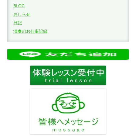
BLOG
おしらせ
日記
演奏のお仕事記録