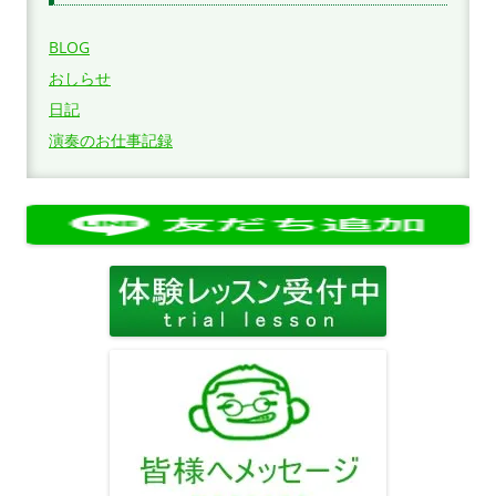
BLOG
おしらせ
日記
演奏のお仕事記録