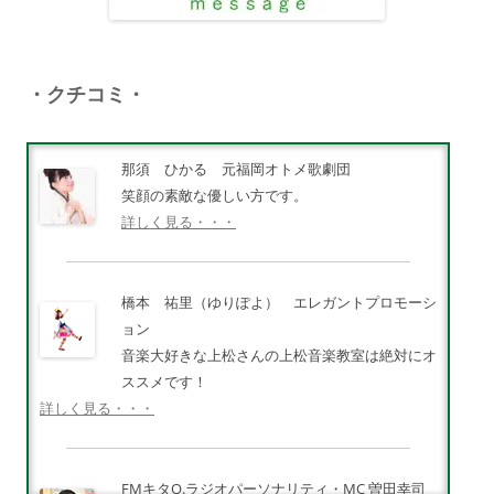
・クチコミ・
那須 ひかる 元福岡オトメ歌劇団
笑顔の素敵な優しい方です。
詳しく見る・・・
橋本 祐里（ゆりぽよ） エレガントプロモーシ
ョン
音楽大好きな上松さんの上松音楽教室は絶対にオ
ススメです！
詳しく見る・・・
FMキタQ.ラジオパーソナリティ・MC 曽田幸司