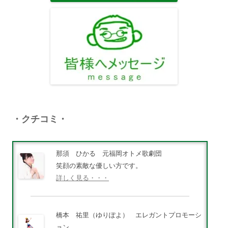
・クチコミ・
那須 ひかる 元福岡オトメ歌劇団
笑顔の素敵な優しい方です。
詳しく見る・・・
橋本 祐里（ゆりぽよ） エレガントプロモーシ
ョン