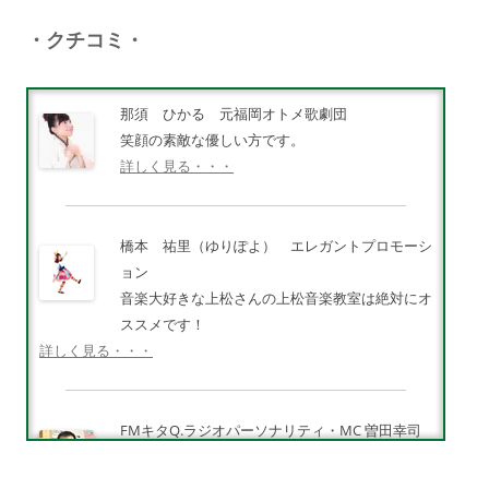
・クチコミ・
那須 ひかる 元福岡オトメ歌劇団
笑顔の素敵な優しい方です。
詳しく見る・・・
橋本 祐里（ゆりぽよ） エレガントプロモーシ
ョン
音楽大好きな上松さんの上松音楽教室は絶対にオ
ススメです！
詳しく見る・・・
FMキタQ.ラジオパーソナリティ・MC 曽田幸司
（ソッチー）
知識が豊富で頼りになる超おすすめしたい人です