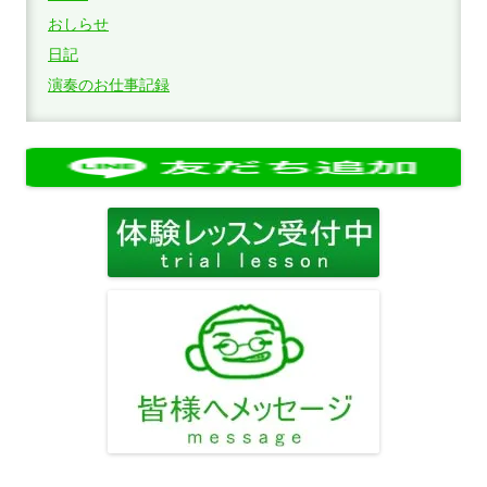
おしらせ
日記
演奏のお仕事記録