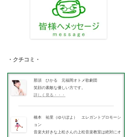
・クチコミ・
那須 ひかる 元福岡オトメ歌劇団
笑顔の素敵な優しい方です。
詳しく見る・・・
橋本 祐里（ゆりぽよ） エレガントプロモーシ
ョン
音楽大好きな上松さんの上松音楽教室は絶対にオ