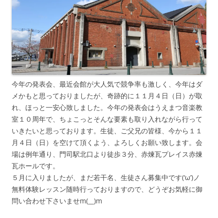
今年の発表会、最近会館が大人気で競争率も激しく、今年はダ
メかもと思っておりましたが、奇跡的に１１月４日（日）が取
れ、ほっと一安心致しました。今年の発表会はうえまつ音楽教
室１０周年で、ちょこっとそんな要素も取り入れながら行って
いきたいと思っております。生徒、ご父兄の皆様、今から１１
月４日（日）を空けて頂くよう、よろしくお願い致します。会
場は例年通り、門司駅北口より徒歩３分、赤煉瓦プレイス赤煉
瓦ホールです。
５月に入りましたが、まだ若干名、生徒さん募集中です(‘ω’)ノ
無料体験レッスン随時行っておりますので、どうぞお気軽に御
問い合わせ下さいませm(__)m