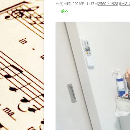
公開日時:
2026年4月17日
2560 × 1928
(
IMG_
← 前へ