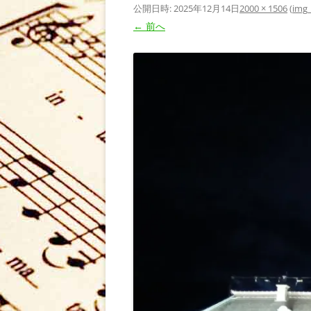
公開日時:
2025年12月14日
2000 × 1506
(
img
← 前へ