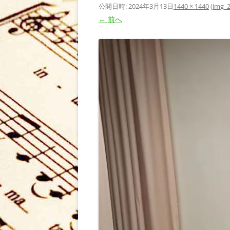
公開日時:
2024年3月13日
1440 × 1440
(
img_
← 前へ