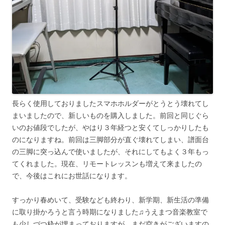
長らく使用しておりましたスマホホルダーがとうとう壊れてし
まいましたので、新しいものを購入しました。前回と同じぐら
いのお値段でしたが、やはり３年経つと安くてしっかりしたも
のになりますね。前回は三脚部分が直ぐ壊れてしまい、譜面台
の三脚に突っ込んで使いましたが、それにしてもよく３年もっ
てくれました。現在、リモートレッスンも増えて来ましたの
で、今後はこれにお世話になります。
すっかり春めいて、受験なども終わり、新学期、新生活の準備
に取り掛かろうと言う時期になりました♫うえまつ音楽教室で
も少しづつ枠が埋まっておりますが、まだ空きがございますの