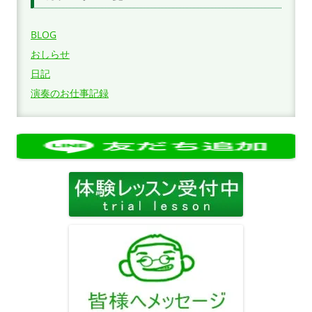
BLOG
おしらせ
日記
演奏のお仕事記録