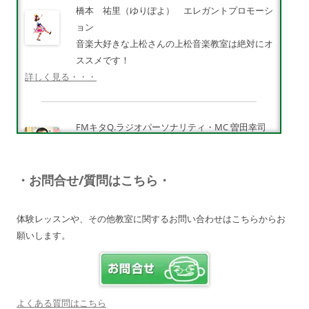
橋本 祐里（ゆりぽよ） エレガントプロモーシ
ョン
音楽大好きな上松さんの上松音楽教室は絶対にオ
ススメです！
詳しく見る・・・
FMキタQ.ラジオパーソナリティ・MC 曽田幸司
（ソッチー）
知識が豊富で頼りになる超おすすめしたい人です
♪
・お問合せ/質問はこちら・
詳しく見る・・・
体験レッスンや、その他教室に関するお問い合わせはこちらからお
願いします。
電子オルガンプレーヤー 岩崎 皆恵
上松先生に教わればきっともっともっと音楽大好
きになりますよ♪
詳しく見る・・・
よくある質問はこちら