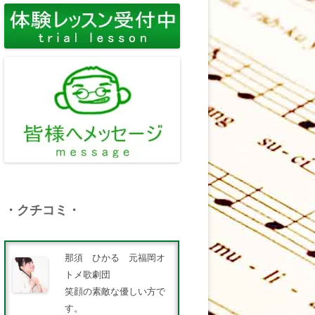
・クチコミ・
那須 ひかる 元福岡オ
トメ歌劇団
笑顔の素敵な優しい方で
す。