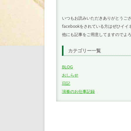
ョ
ン
いつもお読みいただきありがとうご
facebookをされている方はぜひ
他にも記事をご用意してますのでよ
カテゴリー一覧
BLOG
おしらせ
日記
演奏のお仕事記録