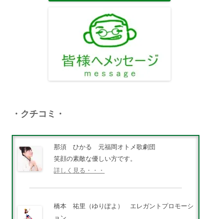
・クチコミ・
那須 ひかる 元福岡オトメ歌劇団
笑顔の素敵な優しい方です。
詳しく見る・・・
橋本 祐里（ゆりぽよ） エレガントプロモーシ
ョン