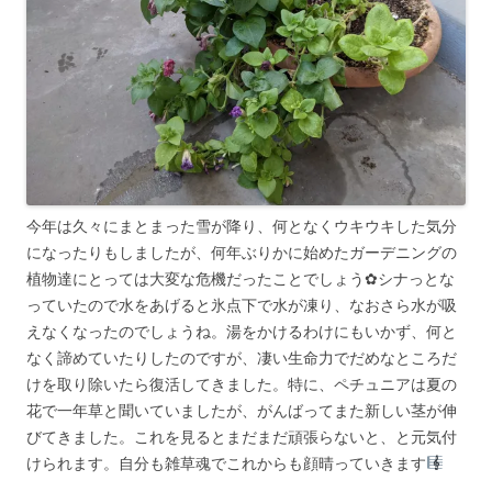
今年は久々にまとまった雪が降り、何となくウキウキした気分
になったりもしましたが、何年ぶりかに始めたガーデニングの
植物達にとっては大変な危機だったことでしょう✿シナっとな
っていたので水をあげると氷点下で水が凍り、なおさら水が吸
えなくなったのでしょうね。湯をかけるわけにもいかず、何と
なく諦めていたりしたのですが、凄い生命力でだめなところだ
けを取り除いたら復活してきました。特に、ペチュニアは夏の
花で一年草と聞いていましたが、がんばってまた新しい茎が伸
びてきました。これを見るとまだまだ頑張らないと、と元気付
けられます。自分も雑草魂でこれからも顔晴っていきます