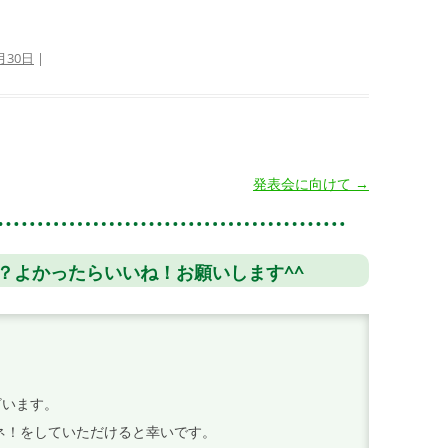
月30日
|
発表会に向けて
→
？よかったらいいね！お願いします^^
ざいます。
イイネ！をしていただけると幸いです。