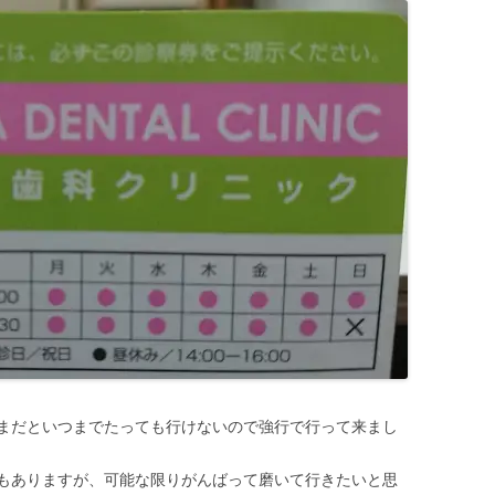
まだといつまでたっても行けないので強行で行って来まし
もありますが、可能な限りがんばって磨いて行きたいと思