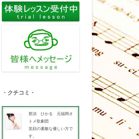
・クチコミ・
那須 ひかる 元福岡オ
トメ歌劇団
笑顔の素敵な優しい方で
す。