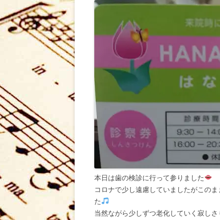
本日は歯の検診に行って参りました
コロナで少し遠慮していましたがこのま
た
当然ながら少しずつ老化していく寂しさ