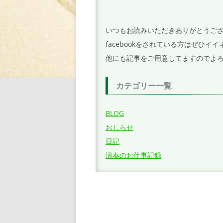
シ
ョ
いつもお読みいただきありがとうご
ン
facebookをされている方はぜひ
他にも記事をご用意してますのでよ
カテゴリー一覧
BLOG
おしらせ
日記
演奏のお仕事記録