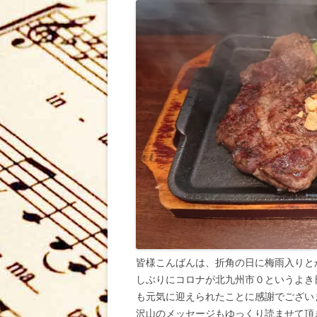
皆様こんばんは、折角の日に梅雨入りと
しぶりにコロナが北九州市０というよき
も元気に迎えられたことに感謝でござい
沢山のメッセージもゆっくり読ませて頂