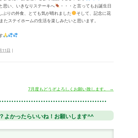
と思い、いきなりステーキへ
・・・と言ってもお誕生日
しぶりの外食、とても気が晴れました
そして、記念に花
またステイホームの生活を楽しみたいと思います。
す
月11日
|
7月度もどうぞよろしくお願い致します。
→
？よかったらいいね！お願いします^^