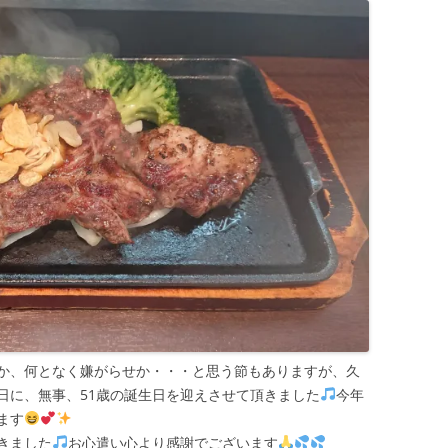
か、何となく嫌がらせか・・・と思う節もありますが、久
日に、無事、51歳の誕生日を迎えさせて頂きました
今年
ます
きました
お心遣い心より感謝でございます