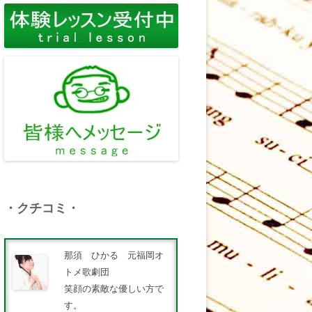
・クチコミ・
那須 ひかる 元福岡オ
トメ歌劇団
笑顔の素敵な優しい方で
す。