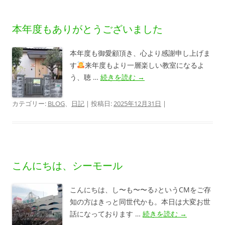
本年度もありがとうございました
本年度も御愛顧頂き、心より感謝申し上げま
す
来年度もより一層楽しい教室になるよ
う、聴 …
続きを読む
→
カテゴリー:
BLOG
、
日記
| 投稿日:
2025年12月31日
|
こんにちは、シーモール
こんにちは、し〜も〜〜る♪というCMをご存
知の方はきっと同世代かも。本日は大変お世
話になっております …
続きを読む
→