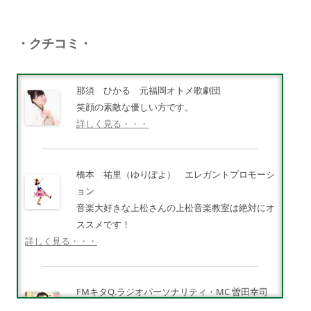
・クチコミ・
那須 ひかる 元福岡オトメ歌劇団
笑顔の素敵な優しい方です。
詳しく見る・・・
橋本 祐里（ゆりぽよ） エレガントプロモーシ
ョン
音楽大好きな上松さんの上松音楽教室は絶対にオ
ススメです！
詳しく見る・・・
FMキタQ.ラジオパーソナリティ・MC 曽田幸司
（ソッチー）