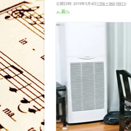
公開日時:
2019年5月4日
1706 × 960
(
9911
)
← 前へ