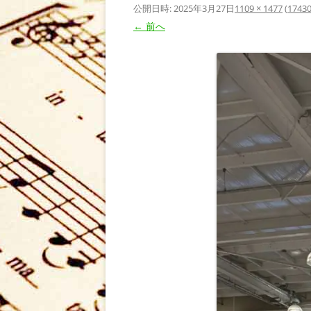
公開日時:
2025年3月27日
1109 × 1477
(
17430
← 前へ