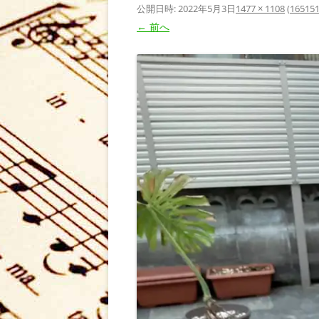
公開日時:
2022年5月3日
1477 × 1108
(
165151
← 前へ