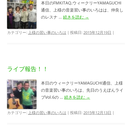
本日のFMKITAQ,ウィークリーYAMAGUCHI
通信、上様の音楽習い事のいろはは、仲良し
のレスナ …
続きを読む
→
カテゴリー:
上様の習い事のいろは
| 投稿日:
2015年12月19日
|
ライブ報告！！
本日のウィークリーYAMAGUCHI通信、上様
の音楽習い事のいろは、先日のうえぽんライ
ブVol.6の …
続きを読む
→
カテゴリー:
上様の習い事のいろは
| 投稿日:
2015年12月13日
|