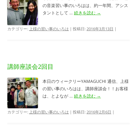
の音楽習い事のいろはは、約一年間、アシス
タントとして …
続きを読む
→
カテゴリー:
上様の習い事のいろは
| 投稿日:
2016年3月13日
|
講師座談会2回目
本日のウィークリーYAMAGUCHI 通信、上様
の習い事のいろはは、講師座談会！！お客様
は、とよなが …
続きを読む
→
カテゴリー:
上様の習い事のいろは
| 投稿日:
2016年2月6日
|