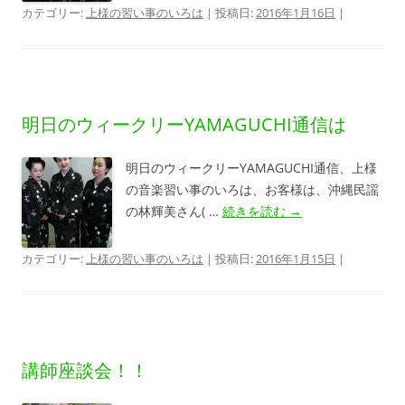
カテゴリー:
上様の習い事のいろは
| 投稿日:
2016年1月16日
|
明日のウィークリーYAMAGUCHI通信は
明日のウィークリーYAMAGUCHI通信、上様
の音楽習い事のいろは、お客様は、沖縄民謡
の林輝美さん( …
続きを読む
→
カテゴリー:
上様の習い事のいろは
| 投稿日:
2016年1月15日
|
講師座談会！！