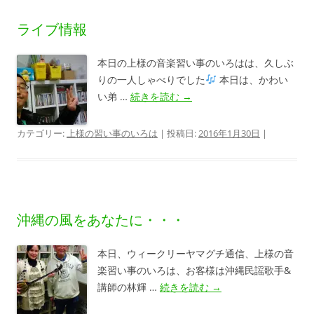
ライブ情報
本日の上様の音楽習い事のいろはは、久しぶ
りの一人しゃべりでした
本日は、かわい
い弟 …
続きを読む
→
カテゴリー:
上様の習い事のいろは
| 投稿日:
2016年1月30日
|
沖縄の風をあなたに・・・
本日、ウィークリーヤマグチ通信、上様の音
楽習い事のいろは、お客様は沖縄民謡歌手&
講師の林輝 …
続きを読む
→